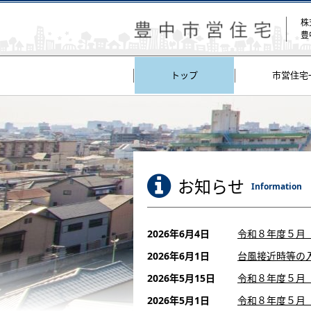
株
豊
トップ
市営住宅
お知らせ
Information
2026年6月4日
令和８年度５月
2026年6月1日
台風接近時等の
2026年5月15日
令和８年度５月
2026年5月1日
令和８年度５月