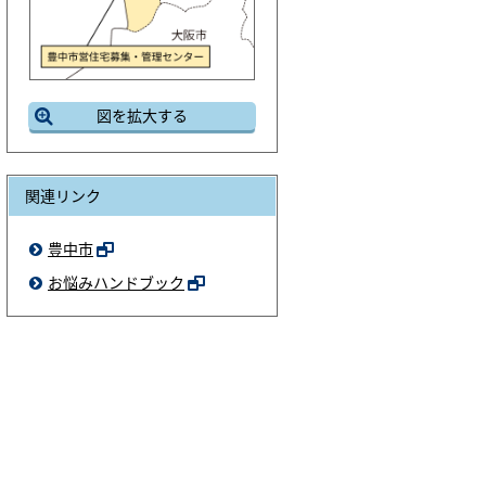
図を拡大する
関連リンク
豊中市
お悩みハンドブック