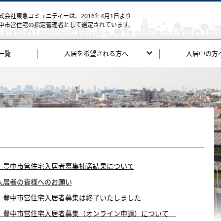
式会社東急コミュニティーは、2016年4月1日より
中市営住宅の指定管理者として選定されています。
一覧
入居を希望される方へ
入居中の方
 豊中市営住宅入居者募集抽選結果について
入居者の皆様へのお願い
 豊中市営住宅入居者募集は終了いたしました
 豊中市営住宅入居者募集（オンライン申請）について